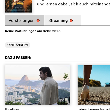
und lernen dabei, sich auch miteinand
Vorstellungen
Streaming
Keine Vorführungen am 07.08.2026
ORTE ÄNDERN
DAZU PASSEN:
Il traditore
Laissez bronzer les ca