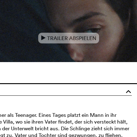
TRAILER ABSPIELEN
e
o
mer als Teenager. Eines Tages platzt ein Mann in ihr
Villa, wo sie ihren Vater findet, der sich versteckt hält,
der Unterwelt bricht aus. Die Schlinge zieht sich immer
t zu. Vater und Tochter sind gezwungen, zu fliehen,