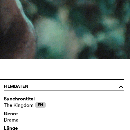
FILMDATEN
o
Synchrontitel
The Kingdom
EN
Genre
Drama
Länge