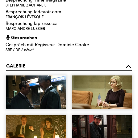
STEPHANIE ZACHAREK
Besprechung ledevoir.com
FRANÇOIS LÉVESQUE
Besprechung lapresse.ca
MARC-ANDRÉ LUSSIER
Gesprochen
h
Gespräch mit Regisseur Dominic Cooke
SRF / DE / 15‘53‘‘
GALERIE
o