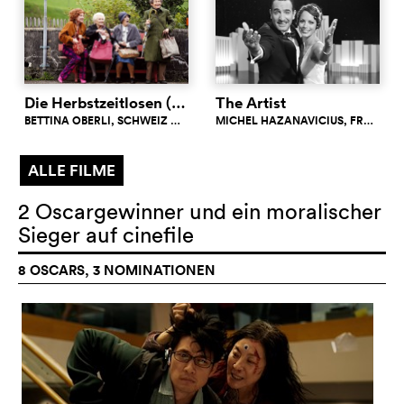
Die Herbstzeitlosen (Restaurierte Fassung)
The Artist
BETTINA OBERLI
, SCHWEIZ
7.0
MICHEL HAZANAVICIUS
, FRANKREICH
c
ALLE FILME
2 Oscargewinner und ein moralischer
Sieger auf cinefile
8 OSCARS, 3 NOMINATIONEN