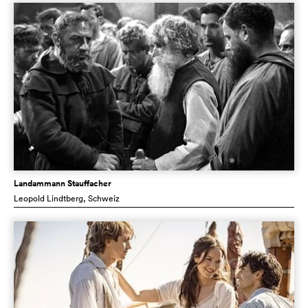
Landammann Stauffacher
Leopold Lindtberg
, Schweiz