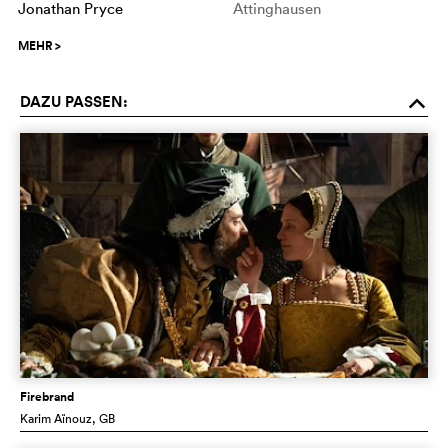
Jonathan Pryce
Attinghausen
MEHR
>
DAZU PASSEN:
o
Firebrand
Karim Aïnouz
, GB