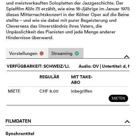
und meistverkauften Soloplatten der Jazzgeschichte. Der
Spielfilm
Köln 75
erzählt, wie eine 18-Jjährige im Januar 1975
dieses Mitternachtskonzert in der Kölner Oper auf die Beine
stellte – und wie sie dabei mit purer Begeisterung und
Cleverness das Unverständnis ihres Vaters, die
Unpässlichkeit des Pianisten und jede Menge anderer
Hindernisse überwand.
Vorstellungen
Streaming
o
VERFÜGBARKEIT: SCHWEIZ/LI.
Audio:
OV
| Untertitel: d, f
REGULÄR
MIT TAKE-
ABO
MIETE
CHF 8.00
inbegriffen
MIETEN
FILMDATEN
o
Synchrontitel