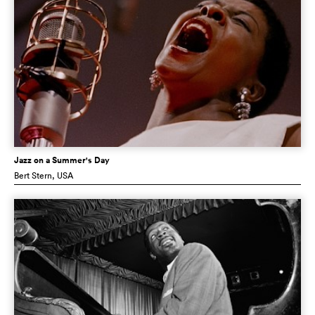
Jazz on a Summer's Day
Bert Stern
, USA